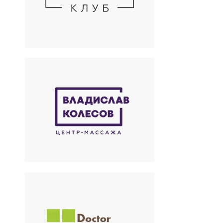
Салон красоты
Владислав Колесов
Профессиональный
массажист
Doctor Hollywood