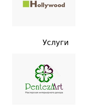
Стоматологическая клиника
Москвы
Услуги
Penteza Art
Мастерская интерьерного
декора