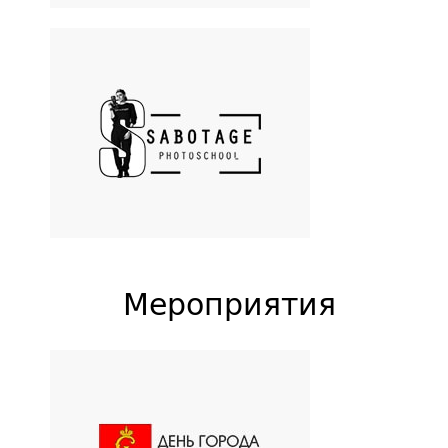
Sabotage
Школа фотографии Savina`s
Group
Мероприятия
Дня города Пушкин