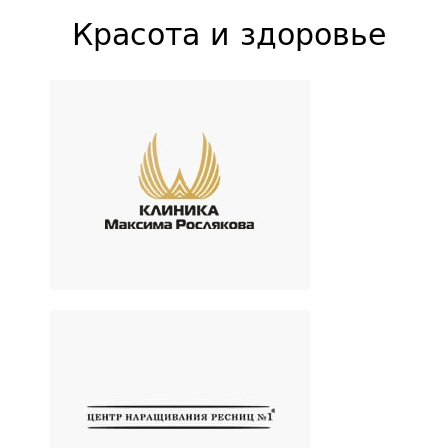
Красота и здоровье
«Клиника Максима
Рослякова»
Клиника косметологии и
пластической хирургии
«Центр наращивания
ресниц № 1»
Косметологический центр