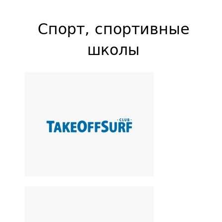
Спорт, спортивные
школы
Школа Take off Surf Club
Обучение кайтсёрфингу