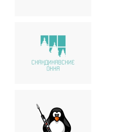
Скандинавские окна
TOP DENTAL
Все для вашей здоровой
улыбки