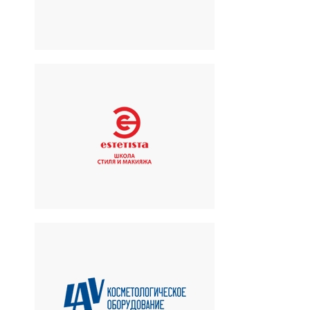
ESTETISTA
Учебно-эстетический центр
LAV
Косметологическое