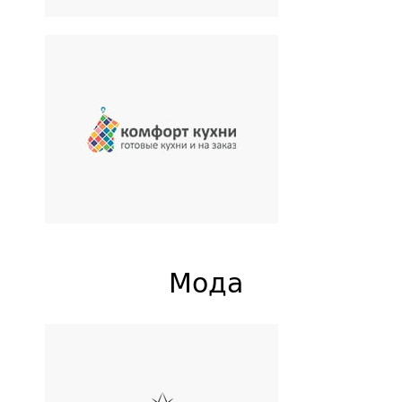
Комфорт Кухни
Производитель кухонной
мебели
Мода