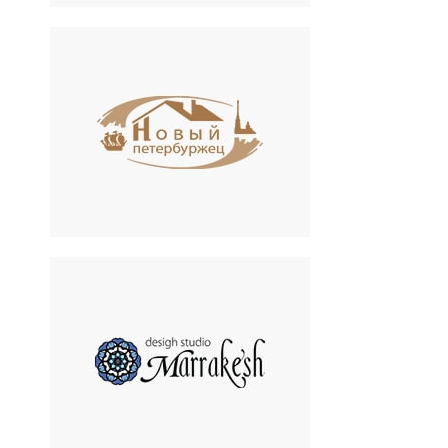
Новый Петербуржец
Ремонт квартир и
коммерческих помещений
Marrakesh
Студия дизайна интерьеров
Светланы Клишевич