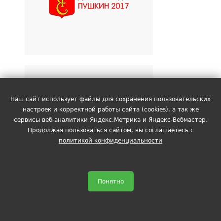
Официальный сайт
мероприятия
Наш сайт использует файлы для сохранения пользовательских
Russian Beauty Award
настроек и корректной работы сайта (cookies), а так же
Всероссийская премия в
сервисы веб-аналитики Яндекс.Метрика и Яндекс-Вебмастер.
Продолжая пользоваться сайтом, вы соглашаетесь с
области красоты и здоровья
политикой конфиденциальности
Понятно
Sabotage Life