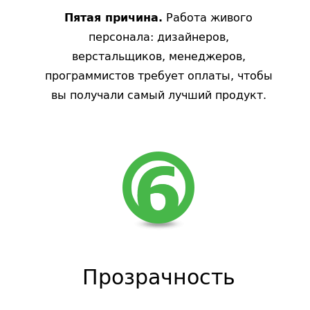
Работа живого
Пятая причина.
персонала: дизайнеров,
верстальщиков, менеджеров,
программистов требует оплаты, чтобы
вы получали самый лучший продукт.
Прозрачность