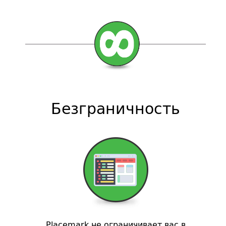
Безграничность
Placemark не ограничивает вас в