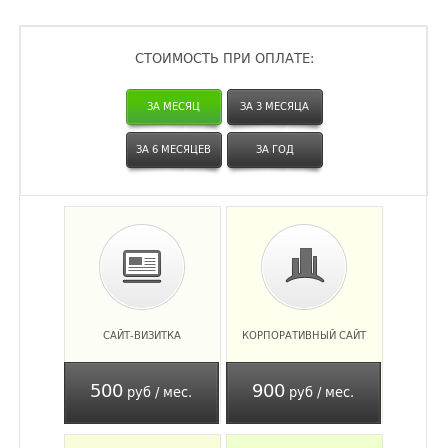
СТОИМОСТЬ ПРИ ОПЛАТЕ:
ЗА МЕСЯЦ
ЗА 3 МЕСЯЦА
ЗА 6 МЕСЯЦЕВ
ЗА ГОД
САЙТ-ВИЗИТКА
КОРПОРАТИВНЫЙ САЙТ
500
900
руб / мес.
руб / мес.