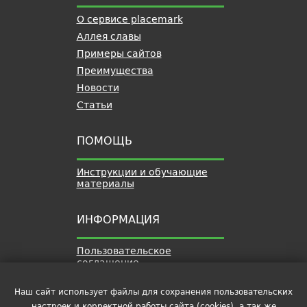
О сервисе placemark
Аллея славы
Примеры сайтов
Преимущества
Новости
Статьи
ПОМОЩЬ
Инструкции и обучающие
материалы
ИНФОРМАЦИЯ
Пользовательское
соглашение
Политика обработки
персональных данных
Наш сайт использует файлы для сохранения пользовательских
настроек и корректной работы сайта (cookies), а так же