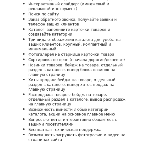
Интерактивный слайдер: (имиджевый и
рекламный инструмент)
Поиск по сайту
Заказ обратного звонка: получайте заявки и
телефон ваших клиентов
Каталог: заполняйте карточки товаров и
создавайте категории
Три вида отображения каталога для удобства
ваших клиентов, крупный, компактный и
минимальный
Фотогалерея на старнице карточки товара
Сортировка по цене (сначала дорогие/дешевые)
Новинки товаров: бейдж на товаре, отдельный
раздел в каталоге, вывод блока новинок на
главную страницу
Хиты продаж: бейдж на товаре, отдельный
раздел в каталоге, вывод хитов продаж на
главную страницу
Распродажа товаров: бейдж на товаре,
отдельный раздел в каталоге, вывод распродаж
на главную страницу
Возможность вынести любые категории
каталога, акции на основное главное меню
Вопросы-ответы: интерактивно общайтесь с
вашими посетителями
Бесплатная техническая поддержка
Возможность загружать фотографии и видео на
страницах сайта