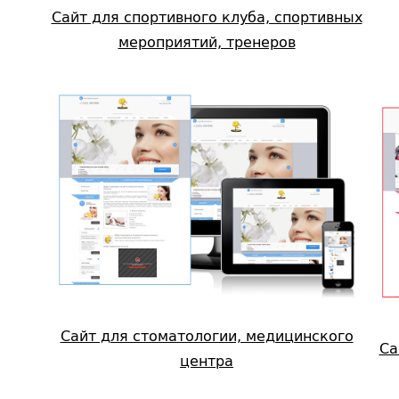
Сайт для спортивного клуба, спортивных
мероприятий, тренеров
Сайт для стоматологии, медицинского
Са
центра