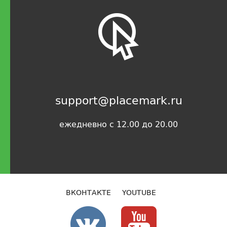
support@placemark.ru
ежедневно с 12.00 до 20.00
ВКОНТАКТЕ
YOUTUBE