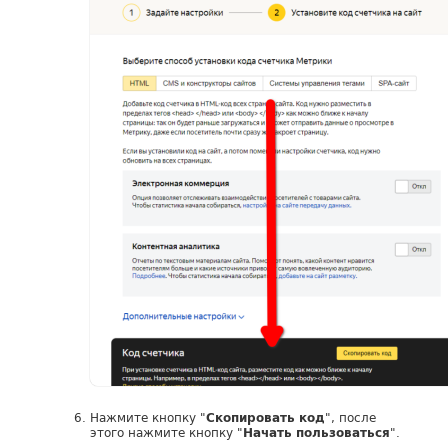
Нажмите кнопку "
", после
Скопировать код
этого нажмите кнопку "
".
Начать пользоваться